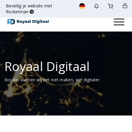
Beveilig je website met
Rocketman
Toggle na
Royaal Digitaal
Royaler kunnen wij het niet maken, wel digitaler.